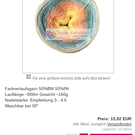
Für eine größere Ansicht, bitte auf's Bild klicken!
Farbverlaufsgarn 50%BW 50%PA
Lauflänge:~800m Gewicht:~160g
Nadelstärke: Empfehlung 3 - 4,5
Waschbar bei 30°
Preis: 15,92 EUR
inkl. Mwst. zuzüglich
Versandkosten
Lagernd: 10 Stück