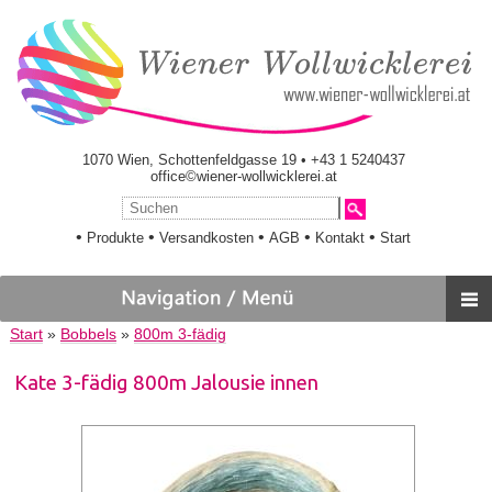
1070 Wien, Schottenfeldgasse 19 • +43 1 5240437
office©wiener-wollwicklerei.at
•
•
•
•
•
Produkte
Versandkosten
AGB
Kontakt
Start
Start
»
Bobbels
»
800m 3-fädig
Kate 3-fädig 800m Jalousie innen