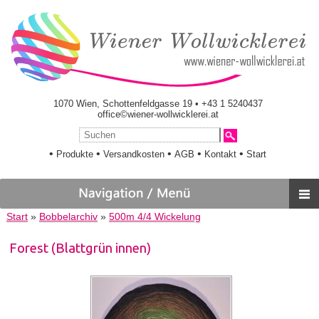
1070 Wien, Schottenfeldgasse 19 • +43 1 5240437
office©wiener-wollwicklerei.at
•
•
•
•
•
Produkte
Versandkosten
AGB
Kontakt
Start
Start
»
Bobbelarchiv
»
500m 4/4 Wickelung
Forest (Blattgrün innen)