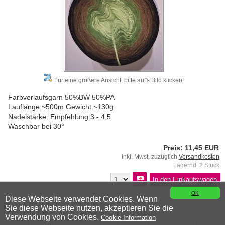
Für eine größere Ansicht, bitte auf's Bild klicken!
Farbverlaufsgarn 50%BW 50%PA
Lauflänge:~500m Gewicht:~130g
Nadelstärke: Empfehlung 3 - 4,5
Waschbar bei 30°
Preis: 11,45 EUR
inkl. Mwst. zuzüglich
Versandkosten
Lagernd: 2 Stück
OK
Diese Webseite verwendet Cookies. Wenn
Sie diese Webseite nutzen, akzeptieren Sie die
© 2026 Wiener Wollwicklerei
Verwendung von Cookies.
Cookie Information
Kontakt
|
Anfahrt
|
Versandkosten
|
AGB
|
Widerruf
|
Datenschutz
|
Impressum