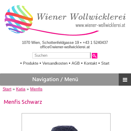
1070 Wien, Schottenfeldgasse 19 • +43 1 5240437
office©wiener-wollwicklerei.at
•
•
•
•
•
Produkte
Versandkosten
AGB
Kontakt
Start
Start
»
Katia
»
Menfis
Menfis Schwarz