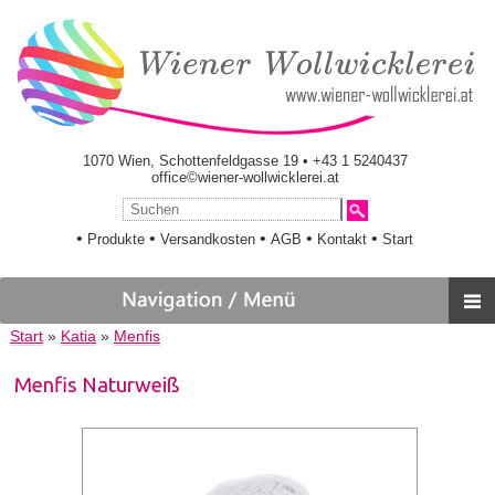
1070 Wien, Schottenfeldgasse 19 • +43 1 5240437
office©wiener-wollwicklerei.at
•
•
•
•
•
Produkte
Versandkosten
AGB
Kontakt
Start
Start
»
Katia
»
Menfis
Menfis Naturweiß