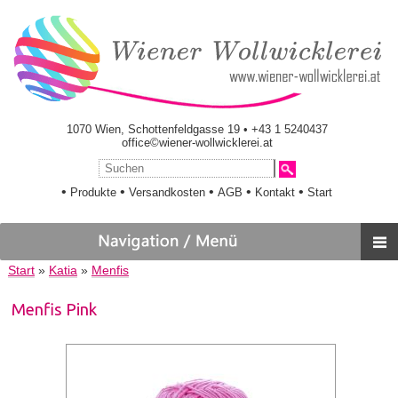
1070 Wien, Schottenfeldgasse 19 • +43 1 5240437
office©wiener-wollwicklerei.at
•
•
•
•
•
Produkte
Versandkosten
AGB
Kontakt
Start
Start
»
Katia
»
Menfis
Menfis Pink