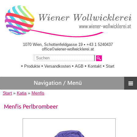
1070 Wien, Schottenfeldgasse 19 • +43 1 5240437
office©wiener-wollwicklerei.at
•
•
•
•
•
Produkte
Versandkosten
AGB
Kontakt
Start
Start
»
Katia
»
Menfis
Menfis Perlbrombeer