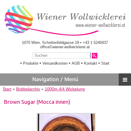
1070 Wien, Schottenfeldgasse 19 • +43 1 5240437
office©wiener-wollwicklerei.at
•
•
•
•
•
Produkte
Versandkosten
AGB
Kontakt
Start
Start
»
Bobbelarchiv
»
1000m 4/4 Wickelung
Brown Sugar (Mocca innen)