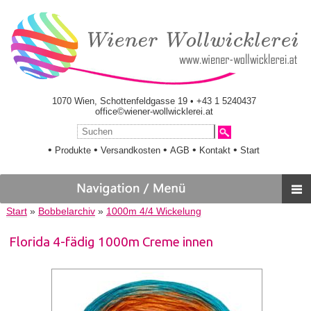
1070 Wien, Schottenfeldgasse 19 • +43 1 5240437
office©wiener-wollwicklerei.at
•
•
•
•
•
Produkte
Versandkosten
AGB
Kontakt
Start
Start
»
Bobbelarchiv
»
1000m 4/4 Wickelung
Florida 4-fädig 1000m Creme innen