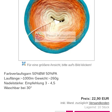
Für eine größere Ansicht, bitte auf's Bild klicken!
Farbverlaufsgarn 50%BW 50%PA
Lauflänge:~1000m Gewicht:~260g
Nadelstärke: Empfehlung 3 - 4,5
Waschbar bei 30°
Preis: 22,90 EUR
inkl. Mwst. zuzüglich
Versandkosten
Lagernd: 10 Stück