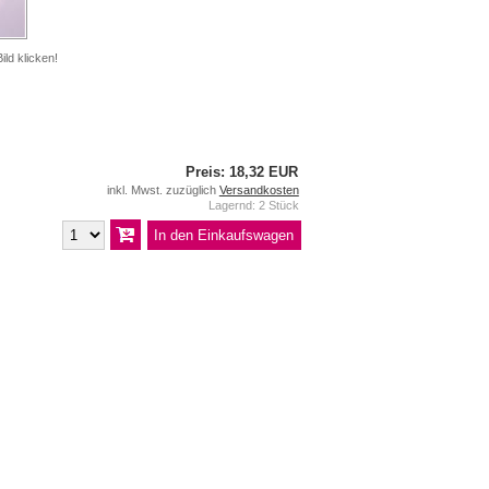
ild klicken!
Preis: 18,32 EUR
inkl. Mwst. zuzüglich
Versandkosten
Lagernd: 2 Stück