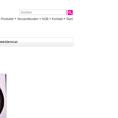
•
•
•
•
•
Produkte
Versandkosten
AGB
Kontakt
Start
wicklerei.at