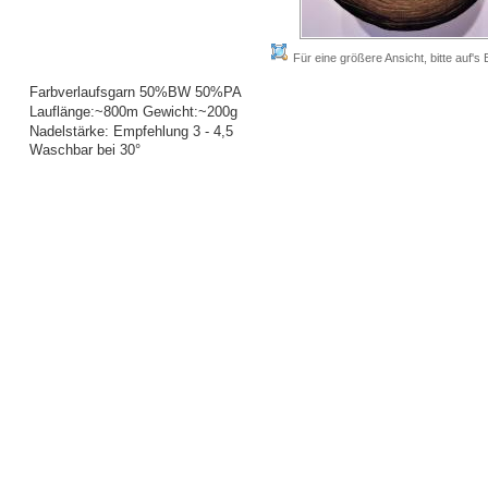
Für eine größere Ansicht, bitte auf's B
Farbverlaufsgarn 50%BW 50%PA
Lauflänge:~800m Gewicht:~200g
Nadelstärke: Empfehlung 3 - 4,5
Waschbar bei 30°