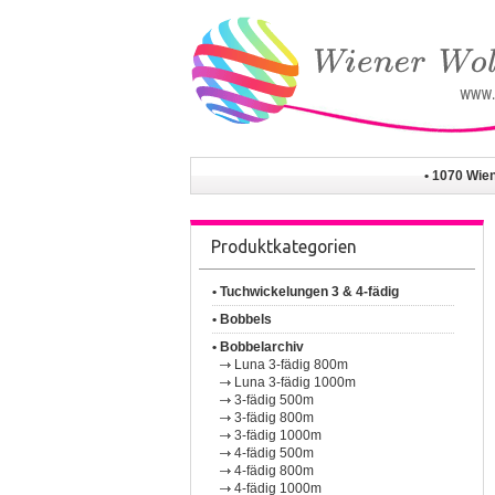
• 1070 Wie
Produktkategorien
• Tuchwickelungen 3 & 4-fädig
• Bobbels
• Bobbelarchiv
Luna 3-fädig 800m
Luna 3-fädig 1000m
3-fädig 500m
3-fädig 800m
3-fädig 1000m
4-fädig 500m
4-fädig 800m
4-fädig 1000m