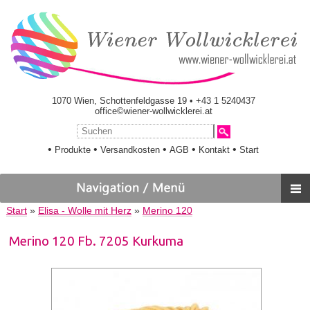
1070 Wien, Schottenfeldgasse 19 • +43 1 5240437
office©wiener-wollwicklerei.at
•
•
•
•
•
Produkte
Versandkosten
AGB
Kontakt
Start
Start
»
Elisa - Wolle mit Herz
»
Merino 120
Merino 120 Fb. 7205 Kurkuma