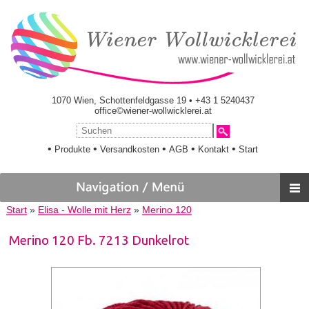
1070 Wien, Schottenfeldgasse 19 • +43 1 5240437
office©wiener-wollwicklerei.at
•
•
•
•
•
Produkte
Versandkosten
AGB
Kontakt
Start
Start
»
Elisa - Wolle mit Herz
»
Merino 120
Merino 120 Fb. 7213 Dunkelrot