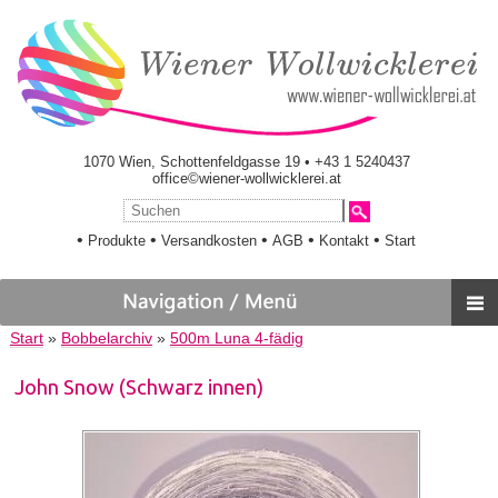
1070 Wien, Schottenfeldgasse 19 • +43 1 5240437
office©wiener-wollwicklerei.at
•
•
•
•
•
Produkte
Versandkosten
AGB
Kontakt
Start
Start
»
Bobbelarchiv
»
500m Luna 4-fädig
John Snow (Schwarz innen)