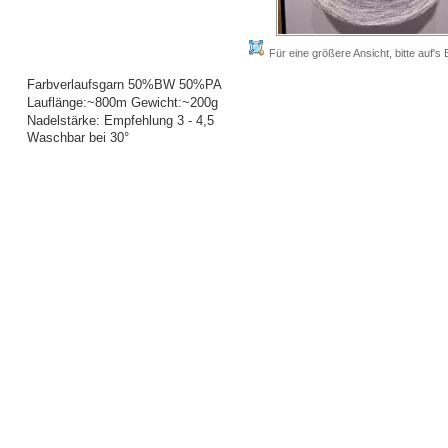
Für eine größere Ansicht, bitte auf's B
Farbverlaufsgarn 50%BW 50%PA
Lauflänge:~800m Gewicht:~200g
Nadelstärke: Empfehlung 3 - 4,5
Waschbar bei 30°