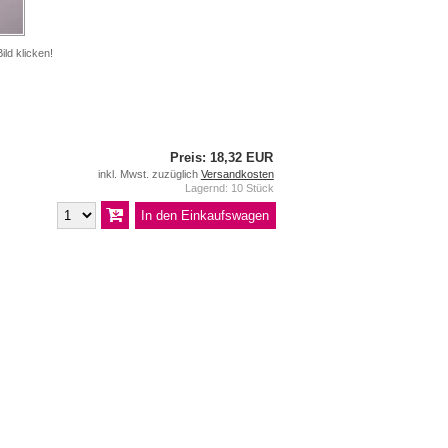
ild klicken!
Preis: 18,32 EUR
inkl. Mwst. zuzüglich
Versandkosten
Lagernd: 10 Stück