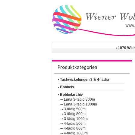
• 1070 Wie
Produktkategorien
• Tuchwickelungen 3 & 4-fädig
• Bobbels
• Bobbelarchiv
Luna 3-fädig 800m
Luna 3-fädig 1000m
3-fädig 500m
3-fädig 800m
3-fädig 1000m
4-fädig 500m
4-fädig 800m
4-fädig 1000m