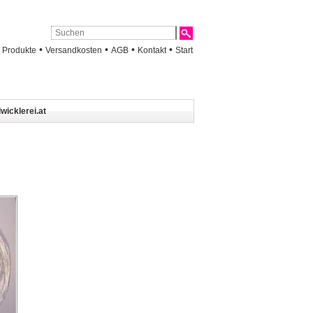
•
•
•
•
•
Produkte
Versandkosten
AGB
Kontakt
Start
wicklerei.at