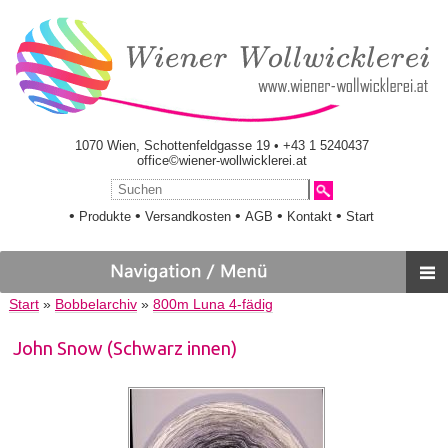
1070 Wien, Schottenfeldgasse 19 • +43 1 5240437
office©wiener-wollwicklerei.at
•
•
•
•
•
Produkte
Versandkosten
AGB
Kontakt
Start
Start
»
Bobbelarchiv
»
800m Luna 4-fädig
John Snow (Schwarz innen)