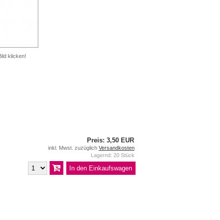
ild klicken!
Preis: 3,50 EUR
inkl. Mwst. zuzüglich
Versandkosten
Lagernd: 20 Stück