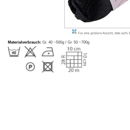
Für eine größere Ansicht, bitte auf's B
Materialverbrauch:
Gr. 40 ~500g / Gr. 50 ~700g