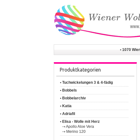
• 1070 Wie
Produktkategorien
• Tuchwickelungen 3 & 4-fädig
• Bobbels
• Bobbelarchiv
• Katia
• Adriafil
• Elisa - Wolle mit Herz
Apollo Aloe Vera
Merino 120