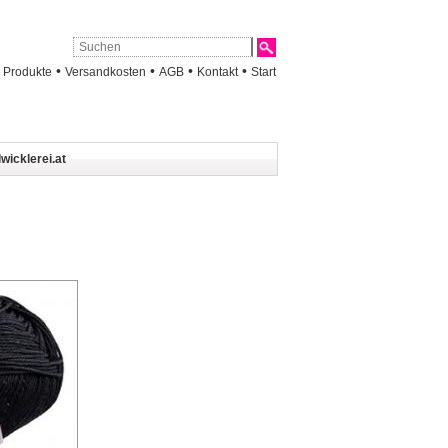
•
•
•
•
•
Produkte
Versandkosten
AGB
Kontakt
Start
wicklerei.at