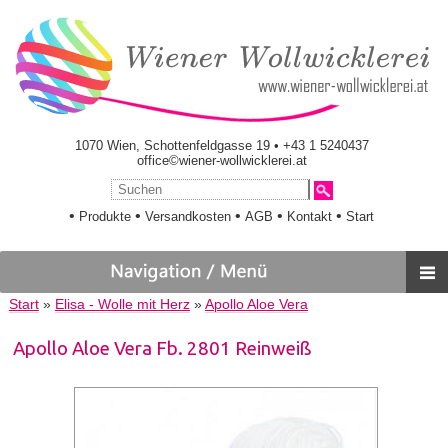
1070 Wien, Schottenfeldgasse 19 • +43 1 5240437
office©wiener-wollwicklerei.at
•
•
•
•
•
Produkte
Versandkosten
AGB
Kontakt
Start
Start
»
Elisa - Wolle mit Herz
»
Apollo Aloe Vera
Apollo Aloe Vera Fb. 2801 Reinweiß