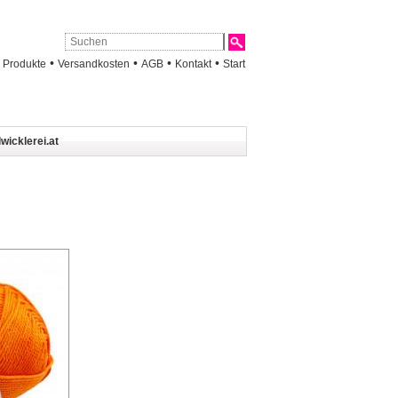
•
•
•
•
•
Produkte
Versandkosten
AGB
Kontakt
Start
wicklerei.at