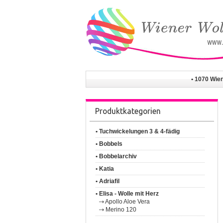
• 1070 Wie
Produktkategorien
• Tuchwickelungen 3 & 4-fädig
• Bobbels
• Bobbelarchiv
• Katia
• Adriafil
• Elisa - Wolle mit Herz
Apollo Aloe Vera
Merino 120