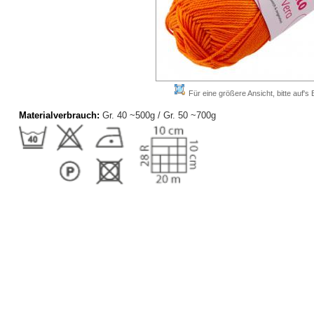
Für eine größere Ansicht, bitte auf's B
Materialverbrauch:
Gr. 40 ~500g / Gr. 50 ~700g