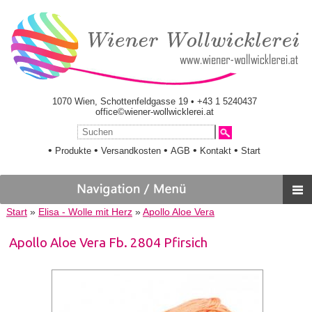
1070 Wien, Schottenfeldgasse 19 • +43 1 5240437
office©wiener-wollwicklerei.at
•
•
•
•
•
Produkte
Versandkosten
AGB
Kontakt
Start
Start
»
Elisa - Wolle mit Herz
»
Apollo Aloe Vera
Apollo Aloe Vera Fb. 2804 Pfirsich