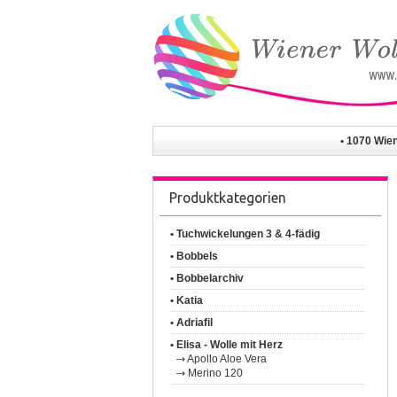
• 1070 Wie
Produktkategorien
• Tuchwickelungen 3 & 4-fädig
• Bobbels
• Bobbelarchiv
• Katia
• Adriafil
• Elisa - Wolle mit Herz
Apollo Aloe Vera
Merino 120