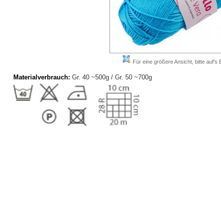
Für eine größere Ansicht, bitte auf's B
Materialverbrauch:
Gr. 40 ~500g / Gr. 50 ~700g