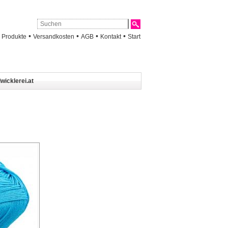
•
•
•
•
•
Produkte
Versandkosten
AGB
Kontakt
Start
wicklerei.at