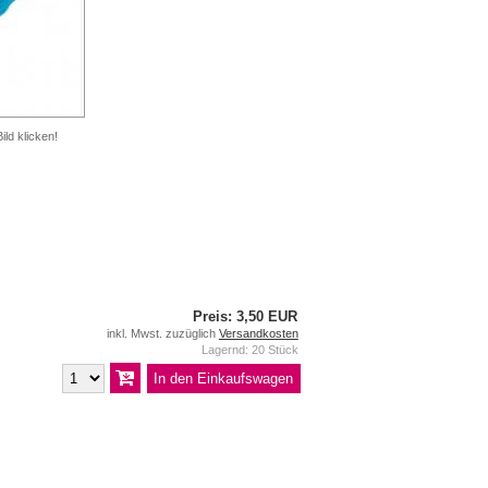
ild klicken!
Preis: 3,50 EUR
inkl. Mwst. zuzüglich
Versandkosten
Lagernd: 20 Stück