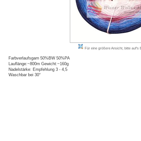
Für eine größere Ansicht, bitte auf's B
Farbverlaufsgarn 50%BW 50%PA
Lauflänge:~800m Gewicht:~160g
Nadelstärke: Empfehlung 3 - 4,5
Waschbar bei 30°