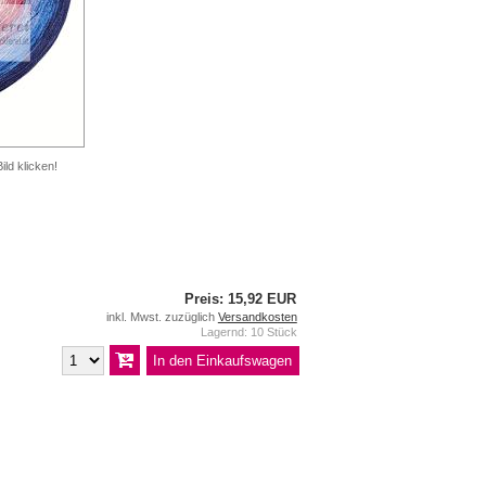
ild klicken!
Preis: 15,92 EUR
inkl. Mwst. zuzüglich
Versandkosten
Lagernd: 10 Stück