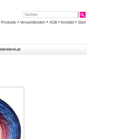
•
•
•
•
•
Produkte
Versandkosten
AGB
Kontakt
Start
wicklerei.at