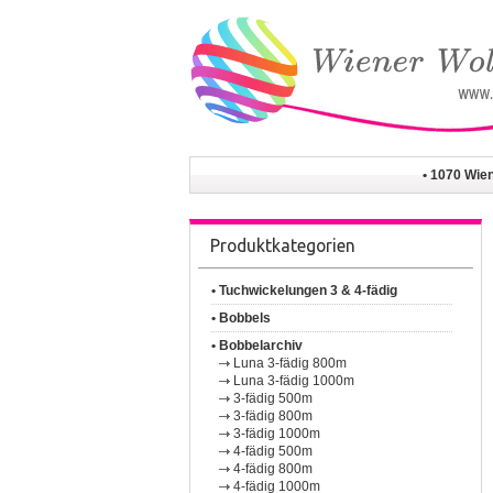
• 1070 Wie
Produktkategorien
• Tuchwickelungen 3 & 4-fädig
• Bobbels
• Bobbelarchiv
Luna 3-fädig 800m
Luna 3-fädig 1000m
3-fädig 500m
3-fädig 800m
3-fädig 1000m
4-fädig 500m
4-fädig 800m
4-fädig 1000m