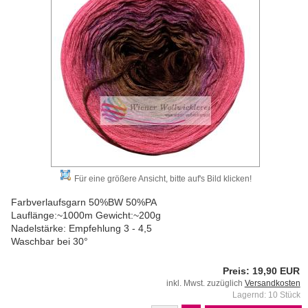
Für eine größere Ansicht, bitte auf's Bild klicken!
Farbverlaufsgarn 50%BW 50%PA
Lauflänge:~1000m Gewicht:~200g
Nadelstärke: Empfehlung 3 - 4,5
Waschbar bei 30°
Preis: 19,90 EUR
inkl. Mwst. zuzüglich
Versandkosten
Lagernd: 10 Stück