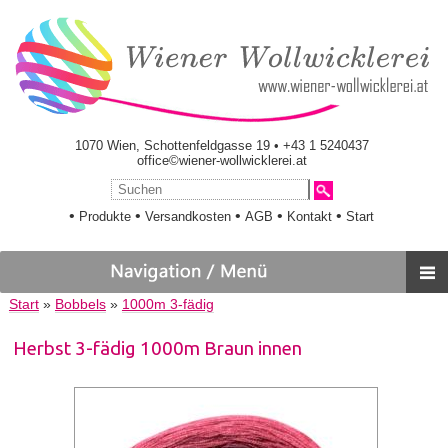
1070 Wien, Schottenfeldgasse 19 • +43 1 5240437
office©wiener-wollwicklerei.at
•
•
•
•
•
Produkte
Versandkosten
AGB
Kontakt
Start
Start
»
Bobbels
»
1000m 3-fädig
Herbst 3-fädig 1000m Braun innen