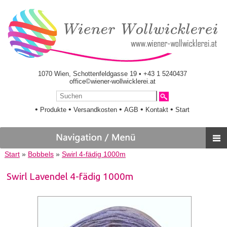
1070 Wien, Schottenfeldgasse 19 • +43 1 5240437
office©wiener-wollwicklerei.at
•
•
•
•
•
Produkte
Versandkosten
AGB
Kontakt
Start
Start
»
Bobbels
»
Swirl 4-fädig 1000m
Swirl Lavendel 4-fädig 1000m