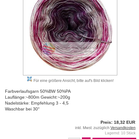
Für eine größere Ansicht, bitte auf's Bild klicken!
Farbverlaufsgarn 50%BW 50%PA
Lauflänge:~800m Gewicht:~200g
Nadelstärke: Empfehlung 3 - 4,5
Waschbar bei 30°
Preis: 18,32 EUR
inkl. Mwst. zuzüglich
Versandkosten
Lagernd: 10 Stück