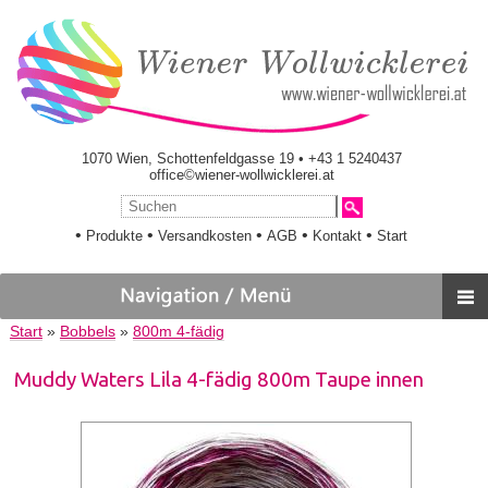
1070 Wien, Schottenfeldgasse 19 • +43 1 5240437
office©wiener-wollwicklerei.at
•
•
•
•
•
Produkte
Versandkosten
AGB
Kontakt
Start
Start
»
Bobbels
»
800m 4-fädig
Muddy Waters Lila 4-fädig 800m Taupe innen