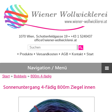
1070 Wien, Schottenfeldgasse 19 • +43 1 5240437
office©wiener-wollwicklerei.at
•
•
•
•
•
Produkte
Versandkosten
AGB
Kontakt
Start
Start
»
Bobbels
»
800m 4-fädig
Sonnenuntergang 4-fädig 800m Ziegel innen