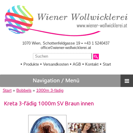
1070 Wien, Schottenfeldgasse 19 • +43 1 5240437
office©wiener-wollwicklerei.at
•
•
•
•
•
Produkte
Versandkosten
AGB
Kontakt
Start
Start
»
Bobbels
»
1000m 3-fädig
Kreta 3-fädig 1000m SV Braun innen