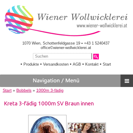
1070 Wien, Schottenfeldgasse 19 • +43 1 5240437
office©wiener-wollwicklerei.at
•
•
•
•
•
Produkte
Versandkosten
AGB
Kontakt
Start
Start
»
Bobbels
»
1000m 3-fädig
Kreta 3-fädig 1000m SV Braun innen