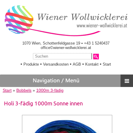
1070 Wien, Schottenfeldgasse 19 • +43 1 5240437
office©wiener-wollwicklerei.at
•
•
•
•
•
Produkte
Versandkosten
AGB
Kontakt
Start
Start
»
Bobbels
»
1000m 3-fädig
Holi 3-fädig 1000m Sonne innen