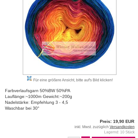
Für eine größere Ansicht, bitte auf's Bild klicken!
Farbverlaufsgarn 50%BW 50%PA
Lauflänge:~1000m Gewicht:~200g
Nadelstärke: Empfehlung 3 - 4,5
Waschbar bei 30°
Preis: 19,90 EUR
inkl. Mwst. zuzüglich
Versandkosten
Lagernd: 10 Stück