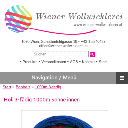
1070 Wien, Schottenfeldgasse 19 • +43 1 5240437
office©wiener-wollwicklerei.at
•
•
•
•
•
Produkte
Versandkosten
AGB
Kontakt
Start
Start
»
Bobbels
»
1000m 3-fädig
Holi 3-fädig 1000m Sonne innen