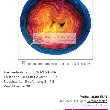
Für eine größere Ansicht, bitte auf's Bild klicken!
Farbverlaufsgarn 50%BW 50%PA
Lauflänge:~1000m Gewicht:~200g
Nadelstärke: Empfehlung 3 - 4,5
Waschbar bei 30°
Preis: 19,90 EUR
inkl. Mwst. zuzüglich
Versandkosten
Lagernd: 10 Stück