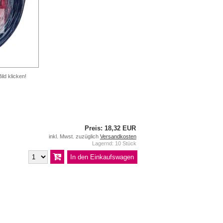
ild klicken!
Preis: 18,32 EUR
inkl. Mwst. zuzüglich
Versandkosten
Lagernd: 10 Stück