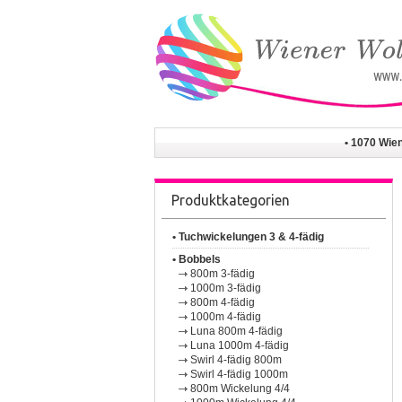
• 1070 Wie
Produktkategorien
• Tuchwickelungen 3 & 4-fädig
• Bobbels
800m 3-fädig
1000m 3-fädig
800m 4-fädig
1000m 4-fädig
Luna 800m 4-fädig
Luna 1000m 4-fädig
Swirl 4-fädig 800m
Swirl 4-fädig 1000m
800m Wickelung 4/4