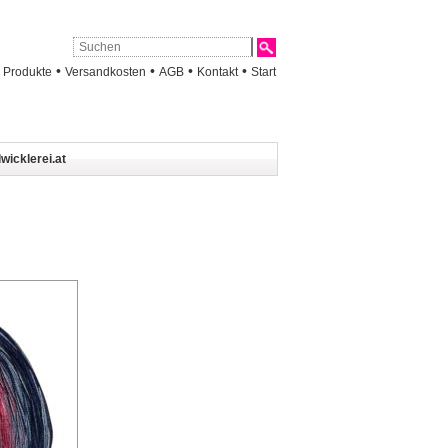
•
•
•
•
•
Produkte
Versandkosten
AGB
Kontakt
Start
wicklerei.at