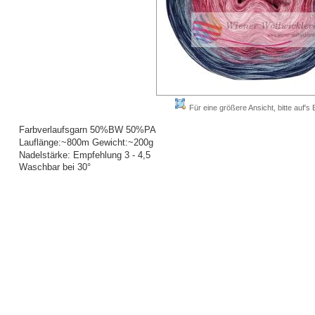
Für eine größere Ansicht, bitte auf's B
Farbverlaufsgarn 50%BW 50%PA
Lauflänge:~800m Gewicht:~200g
Nadelstärke: Empfehlung 3 - 4,5
Waschbar bei 30°