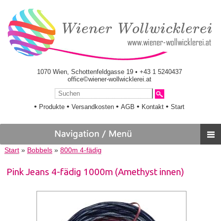
1070 Wien, Schottenfeldgasse 19 • +43 1 5240437
office©wiener-wollwicklerei.at
•
•
•
•
•
Produkte
Versandkosten
AGB
Kontakt
Start
Start
»
Bobbels
»
800m 4-fädig
Pink Jeans 4-fädig 1000m (Amethyst innen)