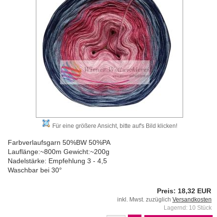
Für eine größere Ansicht, bitte auf's Bild klicken!
Farbverlaufsgarn 50%BW 50%PA
Lauflänge:~800m Gewicht:~200g
Nadelstärke: Empfehlung 3 - 4,5
Waschbar bei 30°
Preis: 18,32 EUR
inkl. Mwst. zuzüglich
Versandkosten
Lagernd: 10 Stück