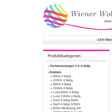
• 1070 Wie
Produktkategorien
• Tuchwickelungen 3 & 4-fädig
• Bobbels
800m 3-fädig
1000m 3-fädig
800m 4-fädig
1000m 4-fädig
Luna 800m 4-fädig
Luna 1000m 4-fädig
Swirl 4-fädig 800m
Swirl 4-fädig 1000m
800m Wickelung 4/4