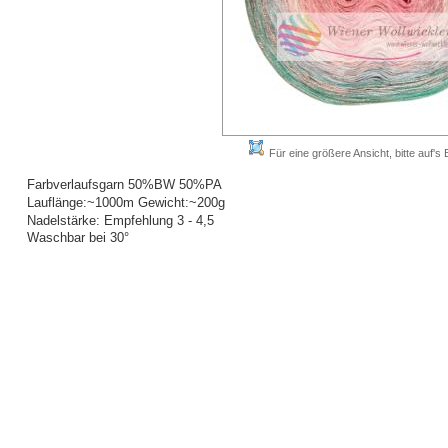
Für eine größere Ansicht, bitte auf's B
Farbverlaufsgarn 50%BW 50%PA
Lauflänge:~1000m Gewicht:~200g
Nadelstärke: Empfehlung 3 - 4,5
Waschbar bei 30°