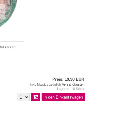
ild klicken!
Preis: 19,90 EUR
inkl. Mwst. zuzüglich
Versandkosten
Lagernd: 10 Stück