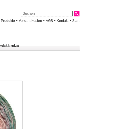
•
•
•
•
•
Produkte
Versandkosten
AGB
Kontakt
Start
wicklerei.at