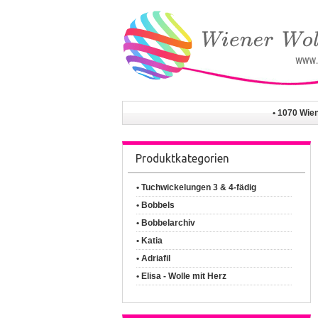
• 1070 Wie
Produktkategorien
• Tuchwickelungen 3 & 4-fädig
• Bobbels
• Bobbelarchiv
• Katia
• Adriafil
• Elisa - Wolle mit Herz