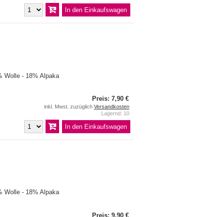
 Wolle - 18% Alpaka
Preis: 7,90 €
inkl. Mwst. zuzüglich
Versandkosten
Lagernd: 10
 Wolle - 18% Alpaka
Preis: 9,90 €