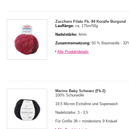
Zucchero Filato Fb. 84 Koralle Burgund
Lauflänge:
ca. 175m/50g
Nadelstärke:
4mm
Zusammensetzung:
50 % Baumwolle - 32%
Alle Produktdetails
Merino Baby Schwarz (Fb.2)
100% Schurwolle
19,5 Micron Extrafine und Superwash
Nadelstärke: 3 - 3,5
Für Größe 38 = mindestens 9 Knäuel