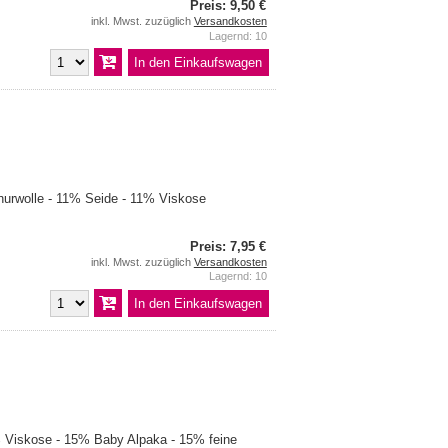
Preis: 9,50 €
inkl. Mwst. zuzüglich
Versandkosten
Lagernd: 10
urwolle - 11% Seide - 11% Viskose
Preis: 7,95 €
inkl. Mwst. zuzüglich
Versandkosten
Lagernd: 10
Viskose - 15% Baby Alpaka - 15% feine