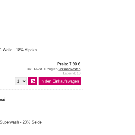
 Wolle - 18% Alpaka
Preis: 7,90 €
inkl. Mwst. zuzüglich
Versandkosten
Lagernd: 10
osé
 Superwash - 20% Seide