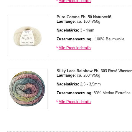
Alle Produktdetails
Puro Cotone Fb. 50 Naturweiß
Lauflänge:
ca. 160m/50g
Nadelstärke:
3 - 4mm
Zusammensetzung:
100% Baumwolle
Alle Produktdetails
Silky Lace Rainbow Fb. 303 Rosé Wasser
Lauflänge:
ca. 260m/50g
Nadelstärke:
2,5 - 3,5mm
Zusammensetzung:
80% Merino Extrafine
Alle Produktdetails