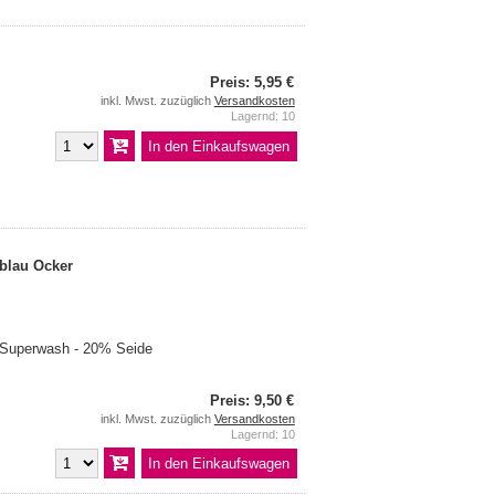
Preis: 5,95 €
inkl. Mwst. zuzüglich
Versandkosten
Lagernd: 10
blau Ocker
 Superwash - 20% Seide
Preis: 9,50 €
inkl. Mwst. zuzüglich
Versandkosten
Lagernd: 10