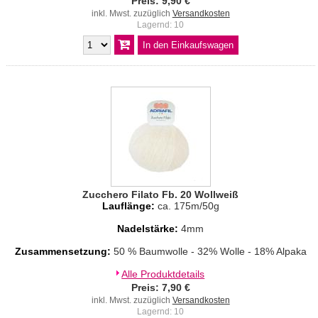
Preis: 9,90 €
inkl. Mwst. zuzüglich
Versandkosten
Lagernd: 10
Zucchero Filato Fb. 20 Wollweiß
Lauflänge:
ca. 175m/50g
Nadelstärke:
4mm
Zusammensetzung:
50 % Baumwolle - 32% Wolle - 18% Alpaka
Alle Produktdetails
Preis: 7,90 €
inkl. Mwst. zuzüglich
Versandkosten
Lagernd: 10