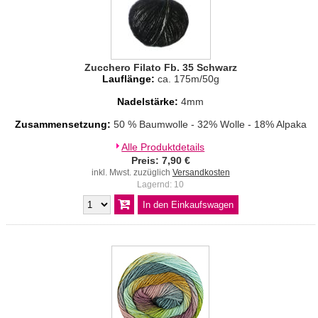
Zucchero Filato Fb. 35 Schwarz
Lauflänge:
ca. 175m/50g
Nadelstärke:
4mm
Zusammensetzung:
50 % Baumwolle - 32% Wolle - 18% Alpaka
Alle Produktdetails
Preis: 7,90 €
inkl. Mwst. zuzüglich
Versandkosten
Lagernd: 10