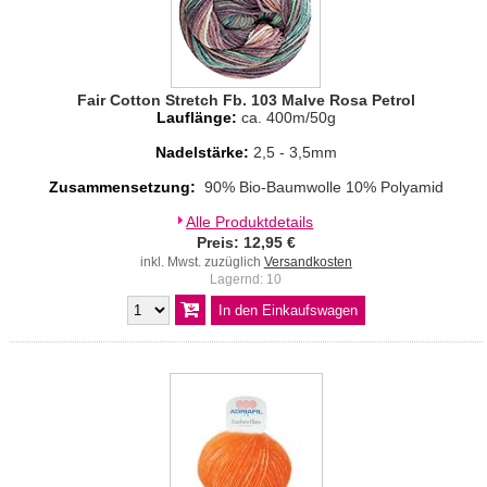
Fair Cotton Stretch Fb. 103 Malve Rosa Petrol
Lauflänge:
ca. 400m/50g
Nadelstärke:
2,5 - 3,5mm
Zusammensetzung:
90% Bio-Baumwolle 10% Polyamid
Alle Produktdetails
Preis: 12,95 €
inkl. Mwst. zuzüglich
Versandkosten
Lagernd: 10