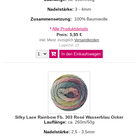
Nadelstärke:
3 - 4mm
Zusammensetzung:
100% Baumwolle
Alle Produktdetails
Preis: 5,95 €
inkl. Mwst. zuzüglich
Versandkosten
Lagernd: 10
Silky Lace Rainbow Fb. 303 Rosé Wasserblau Ocker
Lauflänge:
ca. 260m/50g
Nadelstärke:
2,5 - 3,5mm