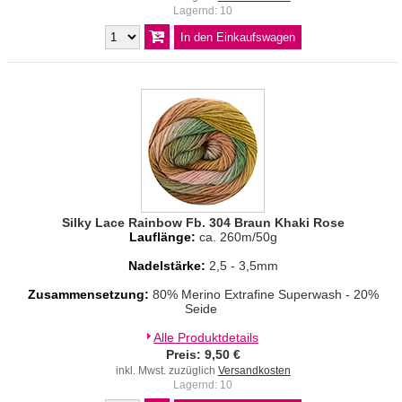
Lagernd: 10
Silky Lace Rainbow Fb. 304 Braun Khaki Rose
Lauflänge:
ca. 260m/50g
Nadelstärke:
2,5 - 3,5mm
Zusammensetzung:
80% Merino Extrafine Superwash - 20%
Seide
Alle Produktdetails
Preis: 9,50 €
inkl. Mwst. zuzüglich
Versandkosten
Lagernd: 10