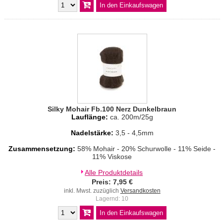
Silky Mohair Fb.100 Nerz Dunkelbraun
Lauflänge:
ca. 200m/25g
Nadelstärke:
3,5 - 4,5mm
Zusammensetzung:
58% Mohair - 20% Schurwolle - 11% Seide -
11% Viskose
Alle Produktdetails
Preis: 7,95 €
inkl. Mwst. zuzüglich
Versandkosten
Lagernd: 10