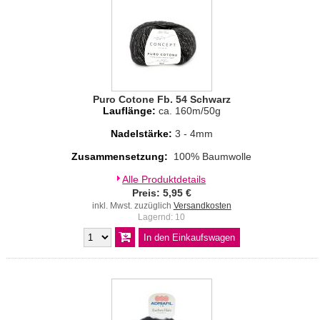
Puro Cotone Fb. 54 Schwarz
Lauflänge:
ca. 160m/50g
Nadelstärke:
3 - 4mm
Zusammensetzung:
100% Baumwolle
Alle Produktdetails
Preis: 5,95 €
inkl. Mwst. zuzüglich
Versandkosten
Lagernd: 10