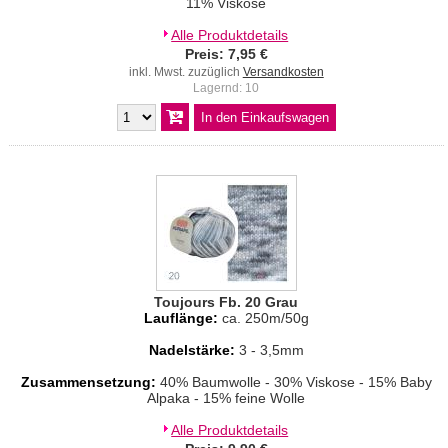
11% Viskose
Alle Produktdetails
Preis: 7,95 €
inkl. Mwst. zuzüglich
Versandkosten
Lagernd: 10
Toujours Fb. 20 Grau
Lauflänge:
ca. 250m/50g
Nadelstärke:
3 - 3,5mm
Zusammensetzung:
40% Baumwolle - 30% Viskose - 15% Baby
Alpaka - 15% feine Wolle
Alle Produktdetails