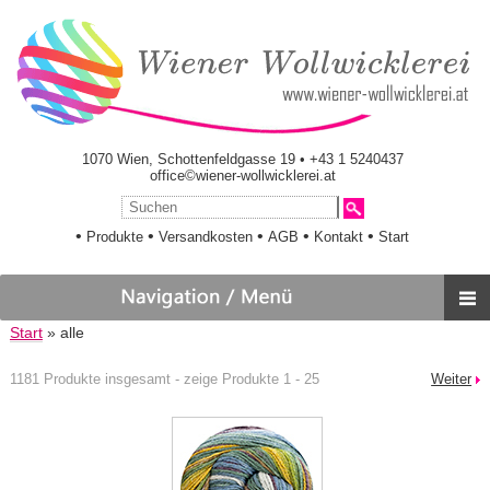
1070 Wien, Schottenfeldgasse 19 • +43 1 5240437
office©wiener-wollwicklerei.at
•
•
•
•
•
Produkte
Versandkosten
AGB
Kontakt
Start
Start
» alle
1181 Produkte insgesamt - zeige Produkte 1 - 25
Weiter