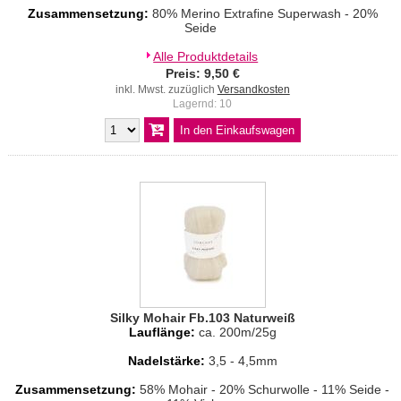
Zusammensetzung:
80% Merino Extrafine Superwash - 20%
Seide
Alle Produktdetails
Preis: 9,50 €
inkl. Mwst. zuzüglich
Versandkosten
Lagernd: 10
Silky Mohair Fb.103 Naturweiß
Lauflänge:
ca. 200m/25g
Nadelstärke:
3,5 - 4,5mm
Zusammensetzung:
58% Mohair - 20% Schurwolle - 11% Seide -