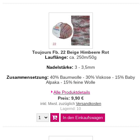
Toujours Fb. 22 Beige Himbeere Rot
Lauflänge:
ca. 250m/50g
Nadelstärke:
3 - 3,5mm
Zusammensetzung:
40% Baumwolle - 30% Viskose - 15% Baby
Alpaka - 15% feine Wolle
Alle Produktdetails
Preis: 9,90 €
inkl. Mwst. zuzüglich
Versandkosten
Lagernd: 10