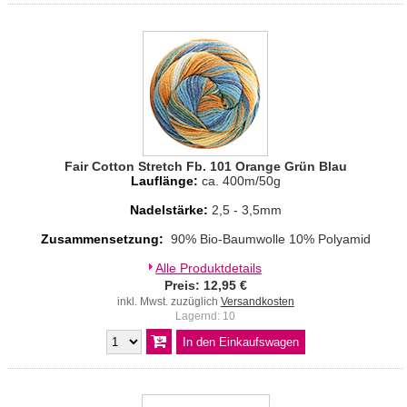
Fair Cotton Stretch Fb. 101 Orange Grün Blau
Lauflänge:
ca. 400m/50g
Nadelstärke:
2,5 - 3,5mm
Zusammensetzung:
90% Bio-Baumwolle 10% Polyamid
Alle Produktdetails
Preis: 12,95 €
inkl. Mwst. zuzüglich
Versandkosten
Lagernd: 10