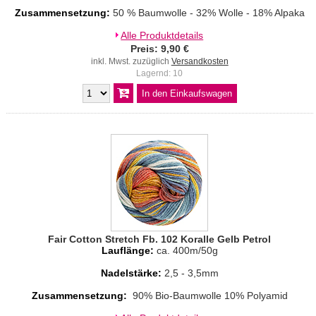
Zusammensetzung:
50 % Baumwolle - 32% Wolle - 18% Alpaka
Alle Produktdetails
Preis: 9,90 €
inkl. Mwst. zuzüglich
Versandkosten
Lagernd: 10
Fair Cotton Stretch Fb. 102 Koralle Gelb Petrol
Lauflänge:
ca. 400m/50g
Nadelstärke:
2,5 - 3,5mm
Zusammensetzung:
90% Bio-Baumwolle 10% Polyamid