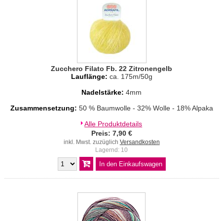
Zucchero Filato Fb. 22 Zitronengelb
Lauflänge:
ca. 175m/50g
Nadelstärke:
4mm
Zusammensetzung:
50 % Baumwolle - 32% Wolle - 18% Alpaka
Alle Produktdetails
Preis: 7,90 €
inkl. Mwst. zuzüglich
Versandkosten
Lagernd: 10