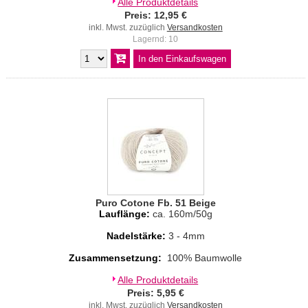
Alle Produktdetails
Preis: 12,95 €
inkl. Mwst. zuzüglich
Versandkosten
Lagernd: 10
Puro Cotone Fb. 51 Beige
Lauflänge:
ca. 160m/50g
Nadelstärke:
3 - 4mm
Zusammensetzung:
100% Baumwolle
Alle Produktdetails
Preis: 5,95 €
inkl. Mwst. zuzüglich
Versandkosten