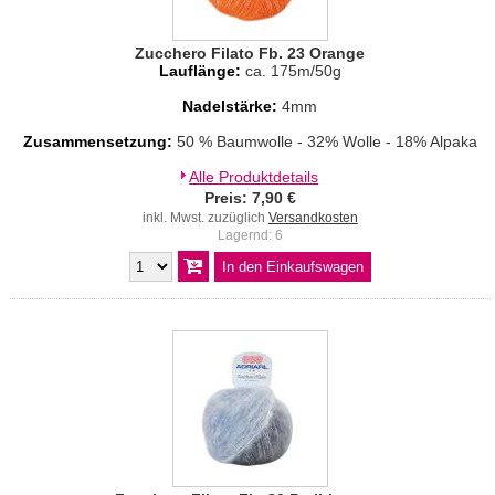
Zucchero Filato Fb. 23 Orange
Lauflänge:
ca. 175m/50g
Nadelstärke:
4mm
Zusammensetzung:
50 % Baumwolle - 32% Wolle - 18% Alpaka
Alle Produktdetails
Preis: 7,90 €
inkl. Mwst. zuzüglich
Versandkosten
Lagernd: 6