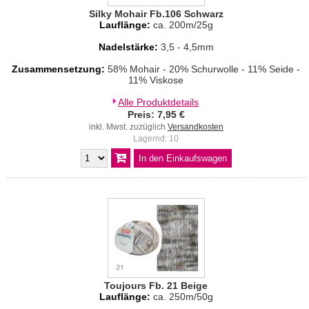
Silky Mohair Fb.106 Schwarz
Lauflänge:
ca. 200m/25g
Nadelstärke:
3,5 - 4,5mm
Zusammensetzung:
58% Mohair - 20% Schurwolle - 11% Seide -
11% Viskose
Alle Produktdetails
Preis: 7,95 €
inkl. Mwst. zuzüglich
Versandkosten
Lagernd: 10
Toujours Fb. 21 Beige
Lauflänge:
ca. 250m/50g