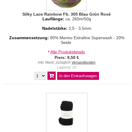
Silky Lace Rainbow Fb. 305 Blau Grün Rosé
Lauflänge:
ca. 260m/50g
Nadelstärke:
2,5 - 3,5mm
Zusammensetzung:
80% Merino Extrafine Superwash - 20%
Seide
Alle Produktdetails
Preis: 9,50 €
inkl. Mwst. zuzüglich
Versandkosten
Lagernd: 10