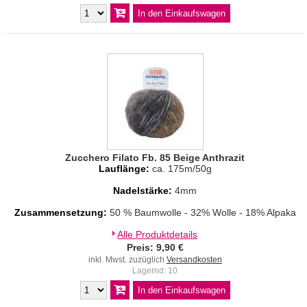
Zucchero Filato Fb. 85 Beige Anthrazit
Lauflänge:
ca. 175m/50g
Nadelstärke:
4mm
Zusammensetzung:
50 % Baumwolle - 32% Wolle - 18% Alpaka
Alle Produktdetails
Preis: 9,90 €
inkl. Mwst. zuzüglich
Versandkosten
Lagernd: 10