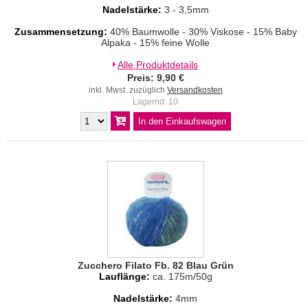
Nadelstärke:
3 - 3,5mm
Zusammensetzung:
40% Baumwolle - 30% Viskose - 15% Baby
Alpaka - 15% feine Wolle
Alle Produktdetails
Preis: 9,90 €
inkl. Mwst. zuzüglich
Versandkosten
Lagernd: 10
Zucchero Filato Fb. 82 Blau Grün
Lauflänge:
ca. 175m/50g
Nadelstärke:
4mm