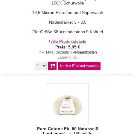
100% Schurwolle
19,5 Micron Extrafine und Superwash
Nadelstärke: 3 - 3,5
Für Größe 38 = mindestens 9 Knäuel
Alle Produktdetails
Preis: 5,95 €
inkl. Mwst. zuzüglich
Versandkosten
Lagernd: 10
Puro Cotone Fb. 50 Naturweiß
Lauflänge:
ca. 160m/50g