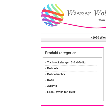
• 1070 Wie
Produktkategorien
• Tuchwickelungen 3 & 4-fädig
• Bobbels
• Bobbelarchiv
• Katia
• Adriafil
• Elisa - Wolle mit Herz