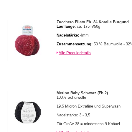
Zucchero Filato Fb. 84 Koralle Burgund
Lauflänge:
ca. 175m/50g
Nadelstärke:
4mm
Zusammensetzung:
50 % Baumwolle - 32%
Alle Produktdetails
Merino Baby Schwarz (Fb.2)
100% Schurwolle
19,5 Micron Extrafine und Superwash
Nadelstärke: 3 - 3,5
Für Größe 38 = mindestens 9 Knäuel