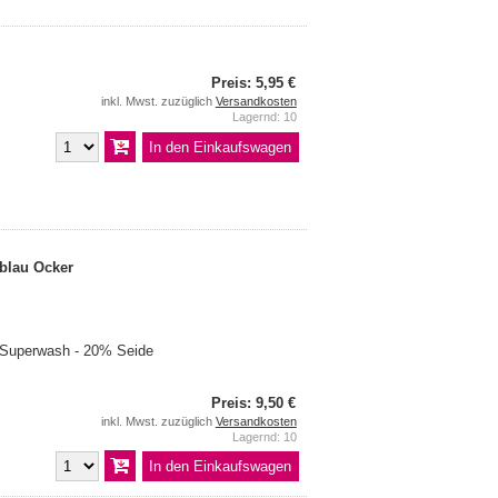
Preis: 5,95 €
inkl. Mwst. zuzüglich
Versandkosten
Lagernd: 10
blau Ocker
 Superwash - 20% Seide
Preis: 9,50 €
inkl. Mwst. zuzüglich
Versandkosten
Lagernd: 10