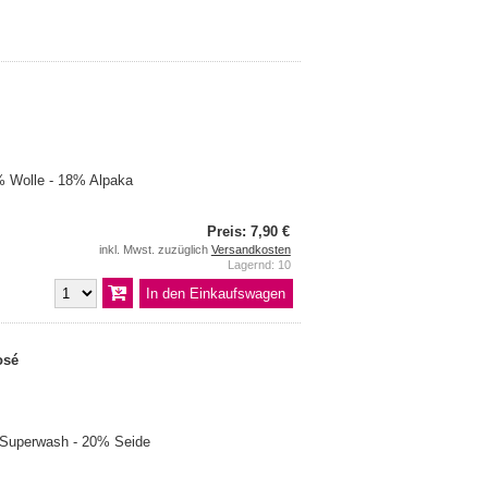
 Wolle - 18% Alpaka
Preis: 7,90 €
inkl. Mwst. zuzüglich
Versandkosten
Lagernd: 10
osé
 Superwash - 20% Seide