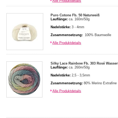
Alle Produktdetails
Puro Cotone Fb. 50 Naturweiß
Lauflänge:
ca. 160m/50g
Nadelstärke:
3 - 4mm
Zusammensetzung:
100% Baumwolle
Alle Produktdetails
Silky Lace Rainbow Fb. 303 Rosé Wasser
Lauflänge:
ca. 260m/50g
Nadelstärke:
2,5 - 3,5mm
Zusammensetzung:
80% Merino Extrafine
Alle Produktdetails