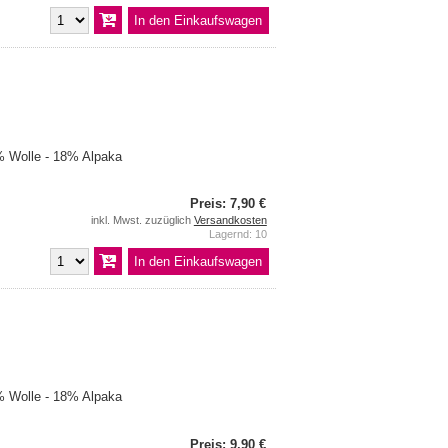
 Wolle - 18% Alpaka
Preis: 7,90 €
inkl. Mwst. zuzüglich
Versandkosten
Lagernd: 10
 Wolle - 18% Alpaka
Preis: 9,90 €