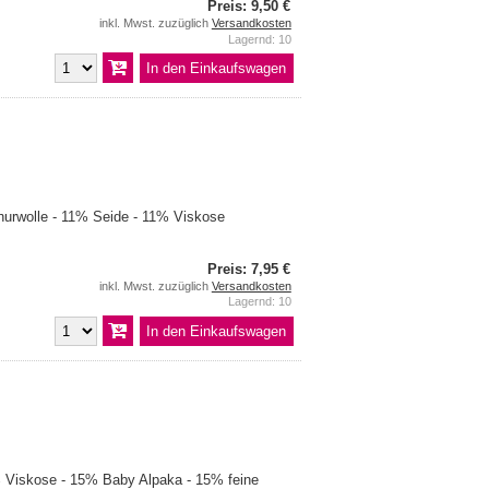
Preis: 9,50 €
inkl. Mwst. zuzüglich
Versandkosten
Lagernd: 10
urwolle - 11% Seide - 11% Viskose
Preis: 7,95 €
inkl. Mwst. zuzüglich
Versandkosten
Lagernd: 10
Viskose - 15% Baby Alpaka - 15% feine