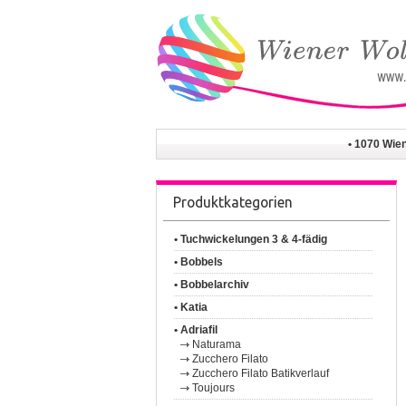
• 1070 Wie
Produktkategorien
• Tuchwickelungen 3 & 4-fädig
• Bobbels
• Bobbelarchiv
• Katia
• Adriafil
Naturama
Zucchero Filato
Zucchero Filato Batikverlauf
Toujours