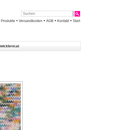
•
•
•
•
•
Produkte
Versandkosten
AGB
Kontakt
Start
wicklerei.at