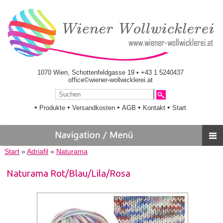
1070 Wien, Schottenfeldgasse 19 • +43 1 5240437
office©wiener-wollwicklerei.at
•
•
•
•
•
Produkte
Versandkosten
AGB
Kontakt
Start
Start
»
Adriafil
»
Naturama
Naturama Rot/Blau/Lila/Rosa