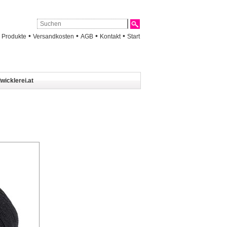
•
•
•
•
•
Produkte
Versandkosten
AGB
Kontakt
Start
wicklerei.at