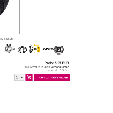
ild klicken!
Preis: 5,95 EUR
inkl. Mwst. zuzüglich
Versandkosten
Lagernd: 10 Stück