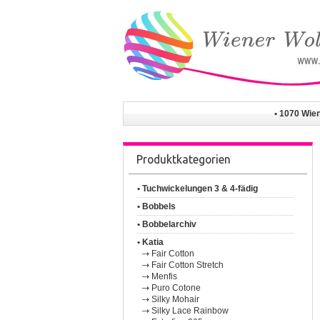
• 1070 Wie
Produktkategorien
• Tuchwickelungen 3 & 4-fädig
• Bobbels
• Bobbelarchiv
• Katia
Fair Cotton
Fair Cotton Stretch
Menfis
Puro Cotone
Silky Mohair
Silky Lace Rainbow