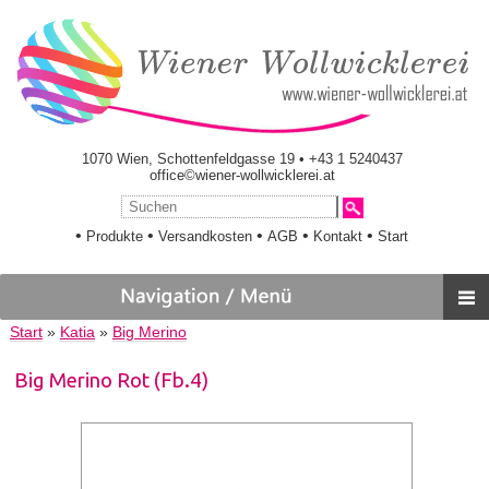
1070 Wien, Schottenfeldgasse 19 • +43 1 5240437
office©wiener-wollwicklerei.at
•
•
•
•
•
Produkte
Versandkosten
AGB
Kontakt
Start
Start
»
Katia
»
Big Merino
Big Merino Rot (Fb.4)