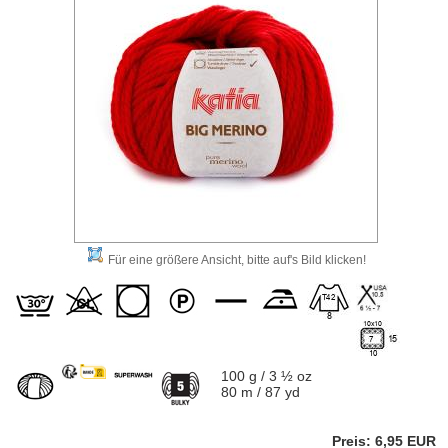
Für eine größere Ansicht, bitte auf's Bild klicken!
100 g / 3 ½ oz
80 m / 87 yd
Preis: 6,95 EUR