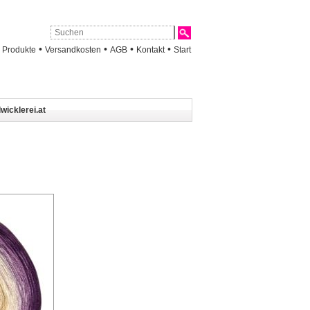
•
•
•
•
•
Produkte
Versandkosten
AGB
Kontakt
Start
wicklerei.at