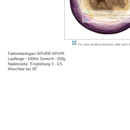
Für eine größere Ansicht, bitte auf's B
Farbverlaufsgarn 50%BW 50%PA
Lauflänge:~1000m Gewicht:~200g
Nadelstärke: Empfehlung 3 - 4,5
Waschbar bei 30°