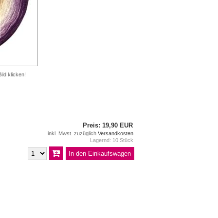
ild klicken!
Preis: 19,90 EUR
inkl. Mwst. zuzüglich
Versandkosten
Lagernd: 10 Stück