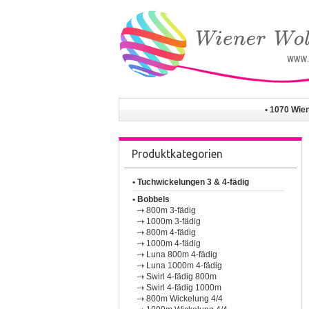
• 1070 Wie
Produktkategorien
• Tuchwickelungen 3 & 4-fädig
• Bobbels
800m 3-fädig
1000m 3-fädig
800m 4-fädig
1000m 4-fädig
Luna 800m 4-fädig
Luna 1000m 4-fädig
Swirl 4-fädig 800m
Swirl 4-fädig 1000m
800m Wickelung 4/4