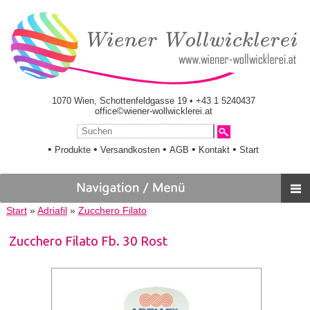
1070 Wien, Schottenfeldgasse 19 • +43 1 5240437
office©wiener-wollwicklerei.at
•
•
•
•
•
Produkte
Versandkosten
AGB
Kontakt
Start
Start
»
Adriafil
»
Zucchero Filato
Zucchero Filato Fb. 30 Rost