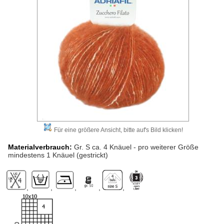
Für eine größere Ansicht, bitte auf's Bild klicken!
Materialverbrauch:
Gr. S ca. 4 Knäuel - pro weiterer Größe
mindestens 1 Knäuel (gestrickt)
,
,
,
,
,