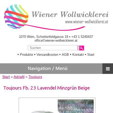
1070 Wien, Schottenfeldgasse 19 • +43 1 5240437
office©wiener-wollwicklerei.at
•
•
•
•
•
Produkte
Versandkosten
AGB
Kontakt
Start
Start
»
Adriafil
»
Toujours
Toujours Fb. 23 Lavendel Minzgrün Beige