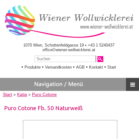
1070 Wien, Schottenfeldgasse 19 • +43 1 5240437
office©wiener-wollwicklerei.at
•
•
•
•
•
Produkte
Versandkosten
AGB
Kontakt
Start
Start
»
Katia
»
Puro Cotone
Puro Cotone Fb. 50 Naturweiß