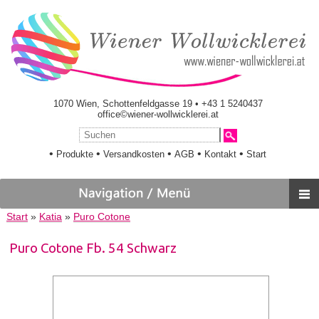
1070 Wien, Schottenfeldgasse 19 • +43 1 5240437
office©wiener-wollwicklerei.at
•
•
•
•
•
Produkte
Versandkosten
AGB
Kontakt
Start
Start
»
Katia
»
Puro Cotone
Puro Cotone Fb. 54 Schwarz