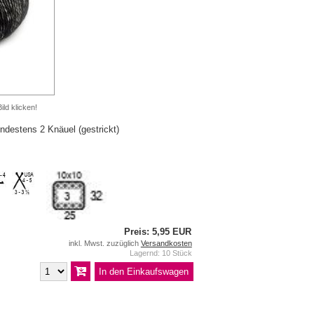
ild klicken!
ndestens 2 Knäuel (gestrickt)
Preis: 5,95 EUR
inkl. Mwst. zuzüglich
Versandkosten
Lagernd: 10 Stück