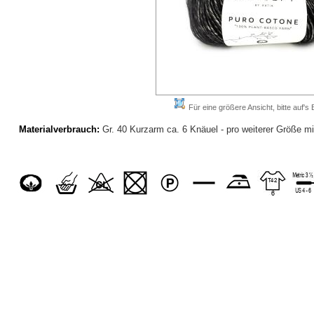
Für eine größere Ansicht, bitte auf's B
Materialverbrauch:
Gr. 40 Kurzarm ca. 6 Knäuel - pro weiterer Größe mi