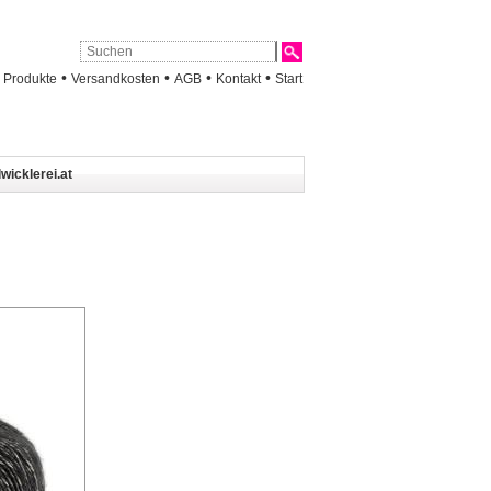
•
•
•
•
•
Produkte
Versandkosten
AGB
Kontakt
Start
wicklerei.at