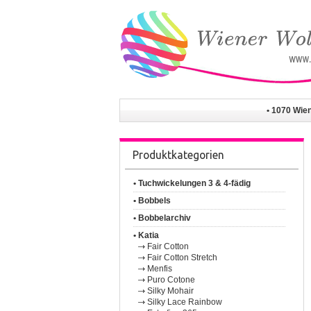
• 1070 Wie
Produktkategorien
• Tuchwickelungen 3 & 4-fädig
• Bobbels
• Bobbelarchiv
• Katia
Fair Cotton
Fair Cotton Stretch
Menfis
Puro Cotone
Silky Mohair
Silky Lace Rainbow