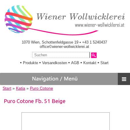
1070 Wien, Schottenfeldgasse 19 • +43 1 5240437
office©wiener-wollwicklerei.at
•
•
•
•
•
Produkte
Versandkosten
AGB
Kontakt
Start
Start
»
Katia
»
Puro Cotone
Puro Cotone Fb. 51 Beige