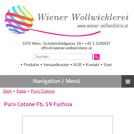
1070 Wien, Schottenfeldgasse 19 • +43 1 5240437
office©wiener-wollwicklerei.at
•
•
•
•
•
Produkte
Versandkosten
AGB
Kontakt
Start
Start
»
Katia
»
Puro Cotone
Puro Cotone Fb. 59 Fuchsia