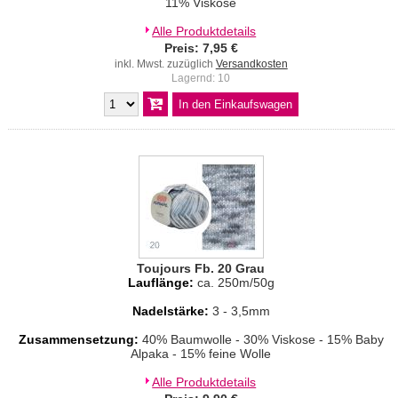
11% Viskose
Alle Produktdetails
Preis: 7,95 €
inkl. Mwst. zuzüglich
Versandkosten
Lagernd: 10
Toujours Fb. 20 Grau
Lauflänge:
ca. 250m/50g
Nadelstärke:
3 - 3,5mm
Zusammensetzung:
40% Baumwolle - 30% Viskose - 15% Baby
Alpaka - 15% feine Wolle
Alle Produktdetails