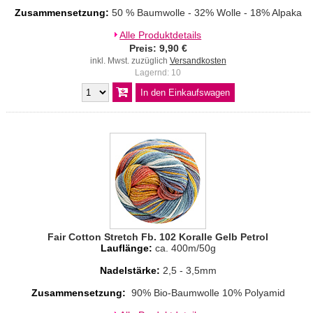
Zusammensetzung:
50 % Baumwolle - 32% Wolle - 18% Alpaka
Alle Produktdetails
Preis: 9,90 €
inkl. Mwst. zuzüglich
Versandkosten
Lagernd: 10
Fair Cotton Stretch Fb. 102 Koralle Gelb Petrol
Lauflänge:
ca. 400m/50g
Nadelstärke:
2,5 - 3,5mm
Zusammensetzung:
90% Bio-Baumwolle 10% Polyamid