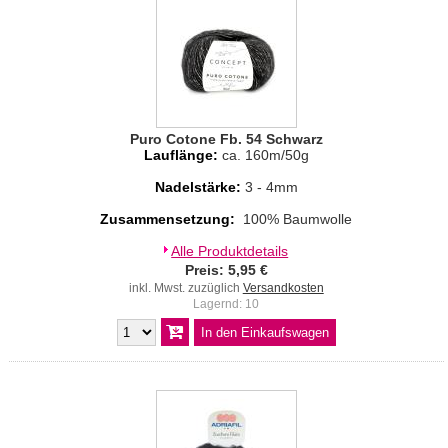
Puro Cotone Fb. 54 Schwarz
Lauflänge:
ca. 160m/50g
Nadelstärke:
3 - 4mm
Zusammensetzung:
100% Baumwolle
Alle Produktdetails
Preis: 5,95 €
inkl. Mwst. zuzüglich
Versandkosten
Lagernd: 10