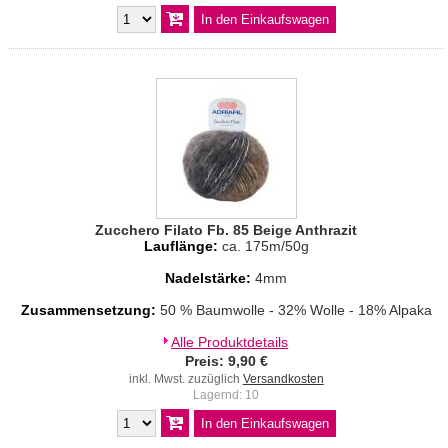
Zucchero Filato Fb. 85 Beige Anthrazit
Lauflänge:
ca. 175m/50g
Nadelstärke:
4mm
Zusammensetzung:
50 % Baumwolle - 32% Wolle - 18% Alpaka
Alle Produktdetails
Preis: 9,90 €
inkl. Mwst. zuzüglich
Versandkosten
Lagernd: 10