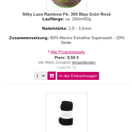
Silky Lace Rainbow Fb. 305 Blau Grün Rosé
Lauflänge:
ca. 260m/50g
Nadelstärke:
2,5 - 3,5mm
Zusammensetzung:
80% Merino Extrafine Superwash - 20%
Seide
Alle Produktdetails
Preis: 9,50 €
inkl. Mwst. zuzüglich
Versandkosten
Lagernd: 10