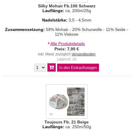
Silky Mohair Fb.106 Schwarz
Lauflänge:
ca. 200m/25g
Nadelstärke:
3,5 - 4,5mm
Zusammensetzung:
58% Mohair - 20% Schurwolle - 11% Seide -
11% Viskose
Alle Produktdetails
Preis: 7,95 €
inkl. Mwst. zuzüglich
Versandkosten
Lagernd: 10
Toujours Fb. 21 Beige
Lauflänge:
ca. 250m/50g