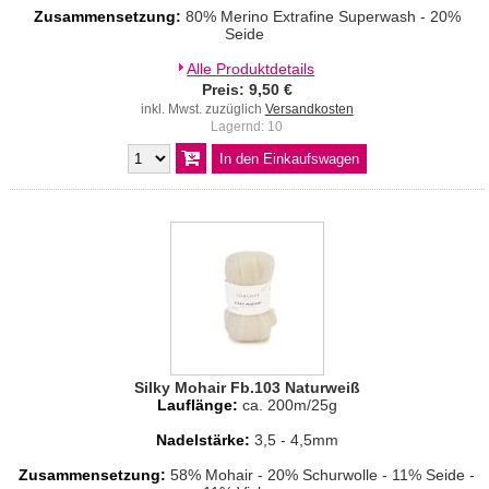
Zusammensetzung:
80% Merino Extrafine Superwash - 20%
Seide
Alle Produktdetails
Preis: 9,50 €
inkl. Mwst. zuzüglich
Versandkosten
Lagernd: 10
Silky Mohair Fb.103 Naturweiß
Lauflänge:
ca. 200m/25g
Nadelstärke:
3,5 - 4,5mm
Zusammensetzung:
58% Mohair - 20% Schurwolle - 11% Seide -