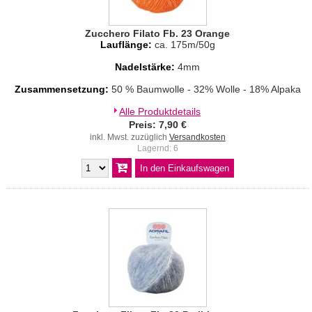
Zucchero Filato Fb. 23 Orange
Lauflänge:
ca. 175m/50g
Nadelstärke:
4mm
Zusammensetzung:
50 % Baumwolle - 32% Wolle - 18% Alpaka
Alle Produktdetails
Preis: 7,90 €
inkl. Mwst. zuzüglich
Versandkosten
Lagernd: 6