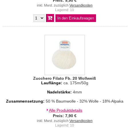
Preis: 9,90 €
inkl. Mwst. zuzüglich
Versandkosten
Lagernd: 10
Zucchero Filato Fb. 20 Wollweiß
Lauflänge:
ca. 175m/50g
Nadelstärke:
4mm
Zusammensetzung:
50 % Baumwolle - 32% Wolle - 18% Alpaka
Alle Produktdetails
Preis: 7,90 €
inkl. Mwst. zuzüglich
Versandkosten
Lagernd: 10