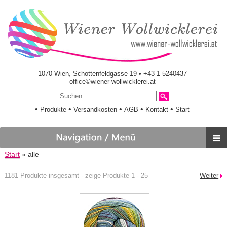
1070 Wien, Schottenfeldgasse 19 • +43 1 5240437
office©wiener-wollwicklerei.at
•
•
•
•
•
Produkte
Versandkosten
AGB
Kontakt
Start
Start
» alle
1181 Produkte insgesamt - zeige Produkte 1 - 25
Weiter