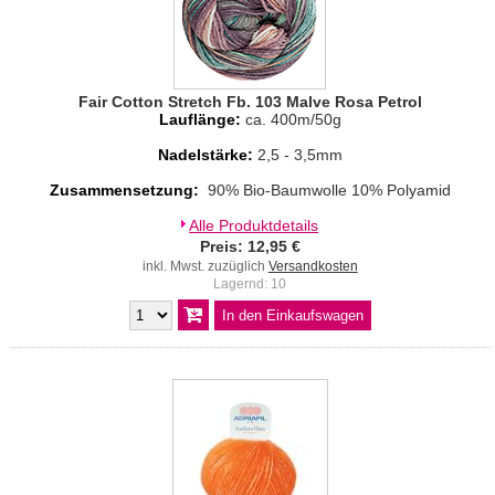
Fair Cotton Stretch Fb. 103 Malve Rosa Petrol
Lauflänge:
ca. 400m/50g
Nadelstärke:
2,5 - 3,5mm
Zusammensetzung:
90% Bio-Baumwolle 10% Polyamid
Alle Produktdetails
Preis: 12,95 €
inkl. Mwst. zuzüglich
Versandkosten
Lagernd: 10