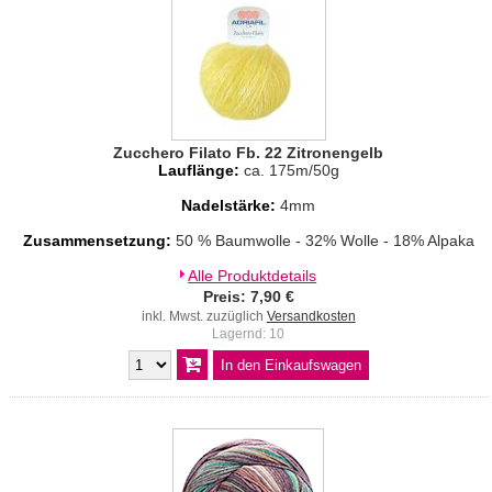
Zucchero Filato Fb. 22 Zitronengelb
Lauflänge:
ca. 175m/50g
Nadelstärke:
4mm
Zusammensetzung:
50 % Baumwolle - 32% Wolle - 18% Alpaka
Alle Produktdetails
Preis: 7,90 €
inkl. Mwst. zuzüglich
Versandkosten
Lagernd: 10