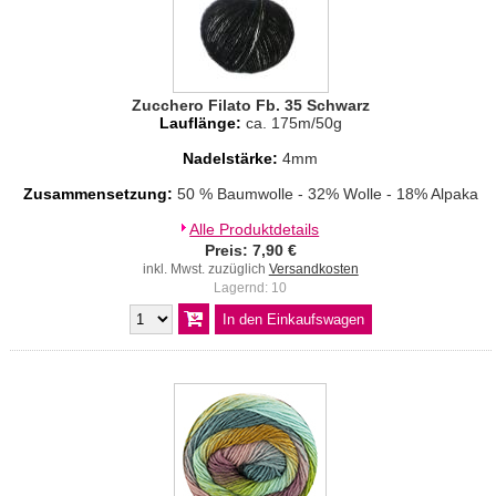
Zucchero Filato Fb. 35 Schwarz
Lauflänge:
ca. 175m/50g
Nadelstärke:
4mm
Zusammensetzung:
50 % Baumwolle - 32% Wolle - 18% Alpaka
Alle Produktdetails
Preis: 7,90 €
inkl. Mwst. zuzüglich
Versandkosten
Lagernd: 10