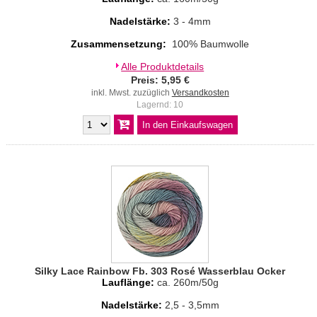
Nadelstärke:
3 - 4mm
Zusammensetzung:
100% Baumwolle
Alle Produktdetails
Preis: 5,95 €
inkl. Mwst. zuzüglich
Versandkosten
Lagernd: 10
Silky Lace Rainbow Fb. 303 Rosé Wasserblau Ocker
Lauflänge:
ca. 260m/50g
Nadelstärke:
2,5 - 3,5mm