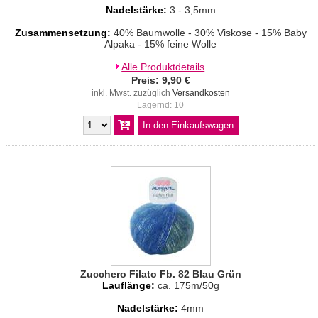
Nadelstärke:
3 - 3,5mm
Zusammensetzung:
40% Baumwolle - 30% Viskose - 15% Baby
Alpaka - 15% feine Wolle
Alle Produktdetails
Preis: 9,90 €
inkl. Mwst. zuzüglich
Versandkosten
Lagernd: 10
Zucchero Filato Fb. 82 Blau Grün
Lauflänge:
ca. 175m/50g
Nadelstärke:
4mm