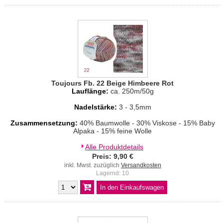
Toujours Fb. 22 Beige Himbeere Rot
Lauflänge:
ca. 250m/50g
Nadelstärke:
3 - 3,5mm
Zusammensetzung:
40% Baumwolle - 30% Viskose - 15% Baby
Alpaka - 15% feine Wolle
Alle Produktdetails
Preis: 9,90 €
inkl. Mwst. zuzüglich
Versandkosten
Lagernd: 10