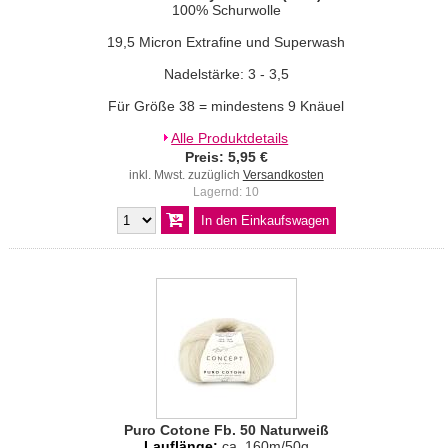
100% Schurwolle
19,5 Micron Extrafine und Superwash
Nadelstärke: 3 - 3,5
Für Größe 38 = mindestens 9 Knäuel
Alle Produktdetails
Preis: 5,95 €
inkl. Mwst. zuzüglich
Versandkosten
Lagernd: 10
Puro Cotone Fb. 50 Naturweiß
Lauflänge:
ca. 160m/50g