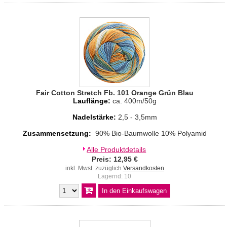
Fair Cotton Stretch Fb. 101 Orange Grün Blau
Lauflänge:
ca. 400m/50g
Nadelstärke:
2,5 - 3,5mm
Zusammensetzung:
90% Bio-Baumwolle 10% Polyamid
Alle Produktdetails
Preis: 12,95 €
inkl. Mwst. zuzüglich
Versandkosten
Lagernd: 10