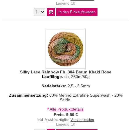
Lagernd: 10
Silky Lace Rainbow Fb. 304 Braun Khaki Rose
Lauflänge:
ca. 260m/50g
Nadelstärke:
2,5 - 3,5mm
Zusammensetzung:
80% Merino Extrafine Superwash - 20%
Seide
Alle Produktdetails
Preis: 9,50 €
inkl. Mwst. zuzüglich
Versandkosten
Lagernd: 10