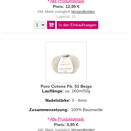
Alle Produktdetails
Preis: 12,95 €
inkl. Mwst. zuzüglich
Versandkosten
Lagernd: 10
Puro Cotone Fb. 51 Beige
Lauflänge:
ca. 160m/50g
Nadelstärke:
3 - 4mm
Zusammensetzung:
100% Baumwolle
Alle Produktdetails
Preis: 5,95 €
inkl. Mwst. zuzüglich
Versandkosten