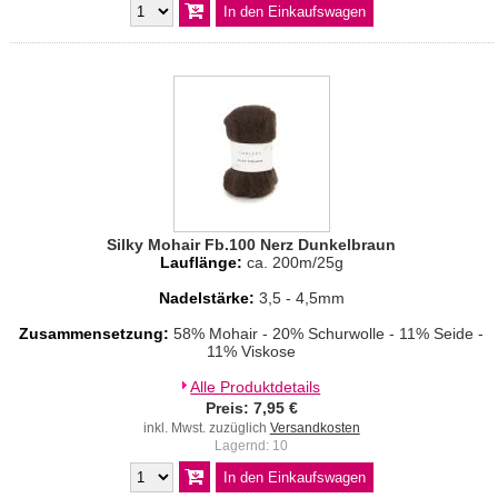
Silky Mohair Fb.100 Nerz Dunkelbraun
Lauflänge:
ca. 200m/25g
Nadelstärke:
3,5 - 4,5mm
Zusammensetzung:
58% Mohair - 20% Schurwolle - 11% Seide -
11% Viskose
Alle Produktdetails
Preis: 7,95 €
inkl. Mwst. zuzüglich
Versandkosten
Lagernd: 10