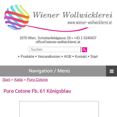
1070 Wien, Schottenfeldgasse 19 • +43 1 5240437
office©wiener-wollwicklerei.at
•
•
•
•
•
Produkte
Versandkosten
AGB
Kontakt
Start
Start
»
Katia
»
Puro Cotone
Puro Cotone Fb. 61 Königsblau