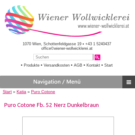
1070 Wien, Schottenfeldgasse 19 • +43 1 5240437
office©wiener-wollwicklerei.at
•
•
•
•
•
Produkte
Versandkosten
AGB
Kontakt
Start
Start
»
Katia
»
Puro Cotone
Puro Cotone Fb. 52 Nerz Dunkelbraun