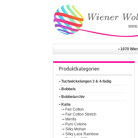
• 1070 Wie
Produktkategorien
• Tuchwickelungen 3 & 4-fädig
• Bobbels
• Bobbelarchiv
• Katia
Fair Cotton
Fair Cotton Stretch
Menfis
Puro Cotone
Silky Mohair
Silky Lace Rainbow