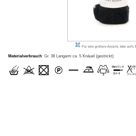
Für eine größere Ansicht, bitte auf's B
Materialverbrauch
: Gr. 38 Langarm ca. 5 Knäuel (gestrickt)