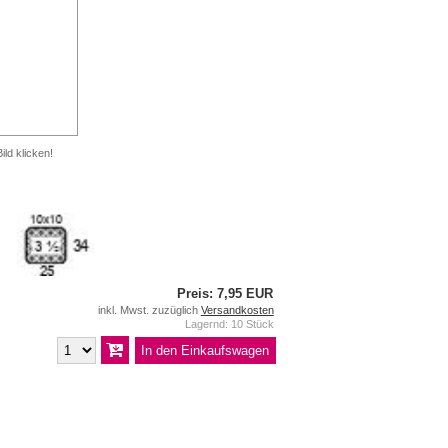
ild klicken!
Preis: 7,95 EUR
inkl. Mwst. zuzüglich
Versandkosten
Lagernd: 10 Stück